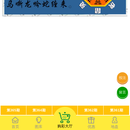
投注
留言
第365期
第364期
第363期
第362期
第361期
购彩大厅
首页
图库
优惠
地盘