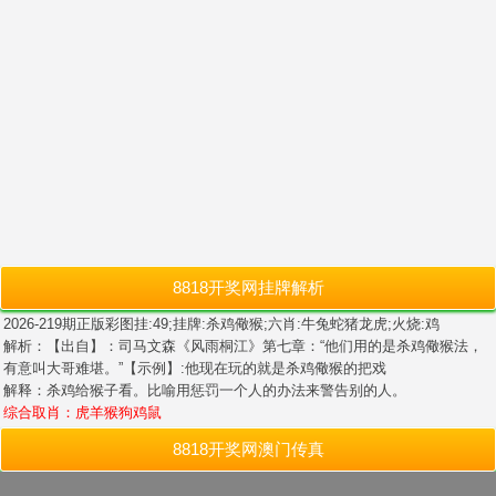
8818开奖网挂牌解析
2026-219期正版彩图挂:49;挂牌:杀鸡儆猴;六肖:牛兔蛇猪龙虎;火烧:鸡
解析：【出自】：司马文森《风雨桐江》第七章：“他们用的是杀鸡儆猴法，
有意叫大哥难堪。”【示例】:他现在玩的就是杀鸡儆猴的把戏
解释：杀鸡给猴子看。比喻用惩罚一个人的办法来警告别的人。
综合取肖：虎羊猴狗鸡鼠
8818开奖网澳门传真