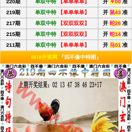
220期
单双中特
【单单单单】
开
￥00
准
219期
单双中特
【单单单单】
开
鼠43
准
217期
单双中特
【双双双双】
开
蛇26
准
215期
单双中特
【双双双双】
开
蛇14
准
211期
单双中特
【单单单单】
开
马01
准
8818开奖网
『四不像中特图』