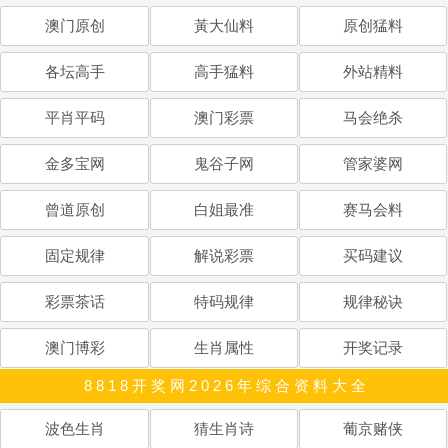
澳门原创
黃大仙料
原创猛料
各坛高手
高手猛料
外站精料
平肖平码
澳门彩票
马会绝杀
金多宝网
鬼谷子网
管家婆网
曾道原创
白姐最准
赛马会料
固定规律
解说彩票
买码建议
彩票茶话
特码规律
规律秘诀
澳门博彩
生肖属性
开奖记录
8818开奖网2026年综合资料大全
波色生肖
猜生肖诗
葡京赌侠