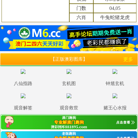
门数
04,05
六肖
牛兔蛇猪龙虎
【正版澳彩图库】
更多
八仙指路
玄机图
钟馗玄机
观音解签
观音救世
赌王心水报