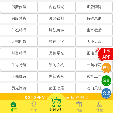
另赌侠诗
内输尽光
正版禁肖
另版禁肖
澳欲钱料
特码总纲
什么特码
脑筋急转
生肖歇后
天书四肖
赌神五字
大小大双
下载
财富特码
另输尽光
正输尽光
APP
生肖特码
半句玄机
一句梅花
投注
正先锋诗
内部透密
玄机二句
留言
另先锋诗
赌王七尾
澳门天机
交流
8818开奖网资料独家精准四肖
219期: ⑨肖
猪鸡鼠马狗猴虎龙羊
？？？？中
购彩大厅
首页
图库
优惠
地盘