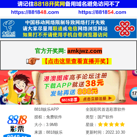
官方开奖网:
amkjwz.com
【点击这里查看直播开奖】
8818娱乐APP
全国彩民首选彩票软件
授权：免费软件
类型：国产软件
大小：3.9MB
星级：
来源：8818娱乐
更新时间：2022.10.30