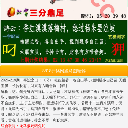
8818开奖网跑马图精解
2026-219期一字記之曰：《叼》 桂馥兰香，各自出手，搵到幾多自己留 天赐
宝贝，长拎长有，財來有方唔會夠 【狎】
解析：这几句是粤语吉祥话，大意是：才华福气（桂馥兰香）各凭本事去争
取，赚到多少都归自己；上天赐予的宝贝（好运）源源不断，财路广阔永远
不会嫌多。主打“主动得财、福运绵长”的好彩头。若用十二生肖来演绎，便
是：龙腾先出手，马踏自有头；猴捧金、鸡衔银，猪守仓廪不用愁；兔转
身，蛇盘绕，七路财星齐来朝。——各展其能，财源互不抢道，正如桂兰各
香，贵在时运相接，拎之不尽，愈积愈厚。
综合取肖：龙马猴鸡猪兔蛇