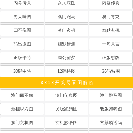
内幕传真
女人味图
内幕传真
男人味图
澳门跑马
澳门青龙
四不像图
澳门玄机
幽默玄机
熊出没图
幽默猜测
一句真言
正版平特
周公解梦
正版射牌
30码中特
12码特图
36码特围
8818开奖网看图解密
澳门四不像
澳门传真图
澳门跑马图
新挂牌彩图
另版跑狗图
老版跑狗图
澳门玄机图
玄机妙语图
六麒麟透码