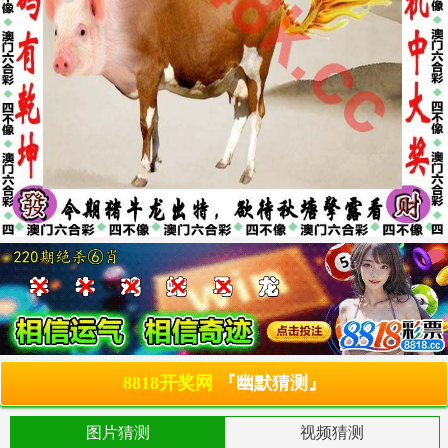
8818开奖网
『幽默猜测』
图片猜测
视频猜测