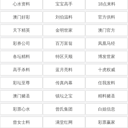
心水资料
宝宝高手
18点来料
澳门好彩
刘伯温料
官方供料
天下精英
金明世家
澳门官方
彩券公司
百万富翁
凤凰马经
各坛精料
特区天顺
博发世家
高手杀料
蓝月亮料
十虎权威
彩坛至尊
传真內幕
任我发料
澳门赌圣
镇坛之宝
精料赌圣
彩票心水
曾氏集团
白姐信息
曾女士料
满堂红网
彩票赢家