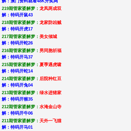
解：澳门资料就看48K开奖网
219期管家婆解梦：
龙凤两成双
解：特码开鼠43
218期管家婆解梦：
龙家防凶贼
解：特码开虎17
217期管家婆解梦：
美女倾城
解：特码开蛇26
216期管家婆解梦：
男同胞祈福
解：特码开马37
215期管家婆解梦：
夏季遇虎啸
解：特码开蛇14
214期管家婆解梦：
后院种红豆
解：特码开兔04
213期管家婆解梦：
绿水进猪家
解：特码开猴35
212期管家婆解梦：
水淹金山寺
解：特码开牛06
211期管家婆解梦：
天外一飞猫
解：特码开马01