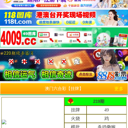
澳门六合彩【挂牌】
更多
219期
挂牌
49
火烧
鸡
横批
杀鸡儆猴