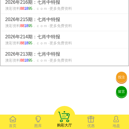
2026年216期：七肖中特报
澳彩资料
88
18
95
．ｃｏｍ -更多免费资料
2026年215期：七肖中特报
澳彩资料
88
18
95
．ｃｏｍ -更多免费资料
2026年214期：七肖中特报
澳彩资料
88
18
95
．ｃｏｍ -更多免费资料
2026年213期：七肖中特报
澳彩资料
88
18
95
．ｃｏｍ -更多免费资料
投注
留言
购彩大厅
首页
图库
优惠
地盘