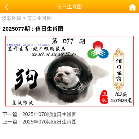
值日生肖图
澳彩图库
>
值日生肖图
2025077期：值日生肖图
下一篇：2025年078期值日生肖图
上一篇：2025年076期值日生肖图