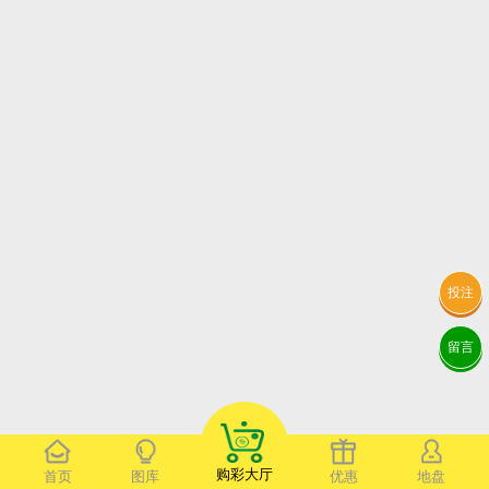
投注
留言
购彩大厅
首页
图库
优惠
地盘