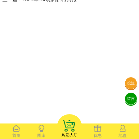
投注
留言
购彩大厅
首页
图库
优惠
地盘