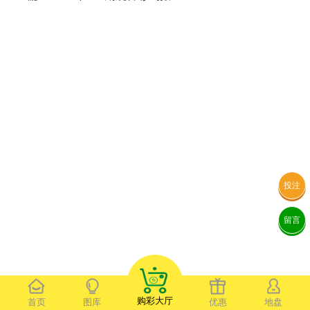
投注
留言
购彩大厅
首页
图库
优惠
地盘