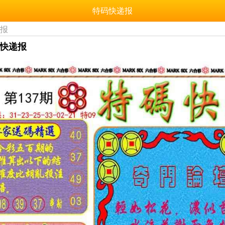
特码快递报
递报
码快递报