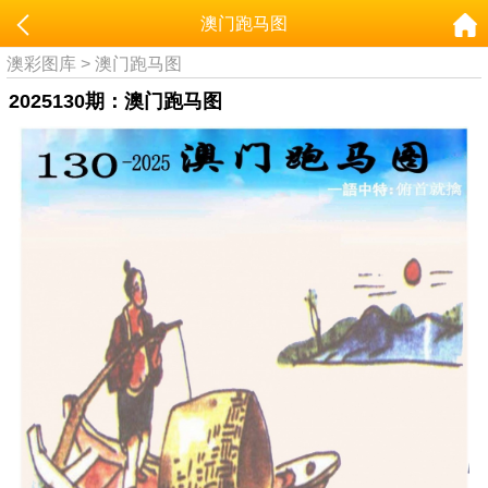
澳门跑马图
澳彩图库
>
澳门跑马图
2025130期：澳门跑马图