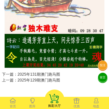
投注
下一篇：2025年131期澳门跑马图
留言
上一篇：2025年129期澳门跑马图
购彩大厅
首页
图库
优惠
地盘